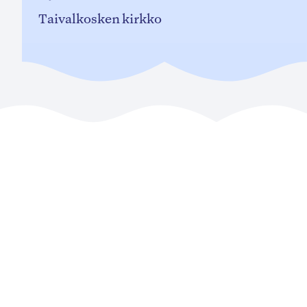
Taivalkosken kirkko