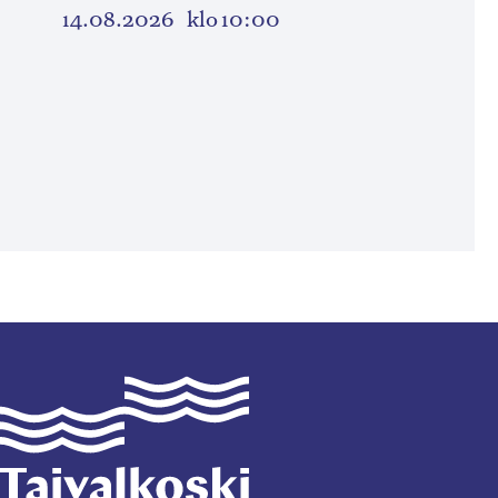
14.08.2026
klo 10:00
Taivalkoski