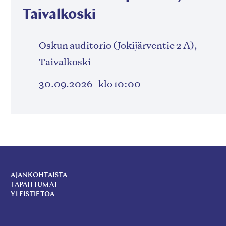
Taivalkoski
Oskun auditorio (Jokijärventie 2 A),
Taivalkoski
30.09.2026
klo 10:00
AJANKOHTAISTA
TAPAHTUMAT
YLEISTIETOA