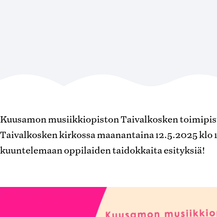
Kuusamon musiikkiopiston Taivalkosken toimipiste
Taivalkosken kirkossa maanantaina 12.5.2025 klo 1
kuuntelemaan oppilaiden taidokkaita esityksiä!