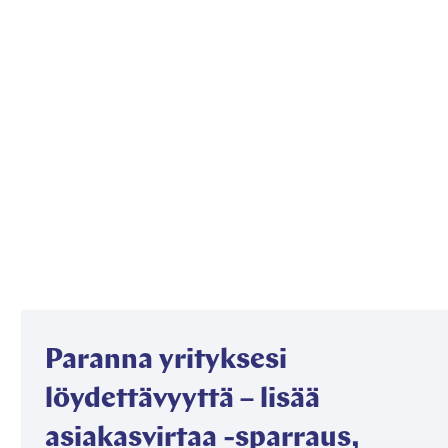
Paranna yrityksesi
löydettävyyttä – lisää
asiakasvirtaa -sparraus,