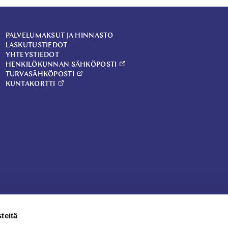
PALVELUMAKSUT JA HINNASTO
LASKUTUSTIEDOT
YHTEYSTIEDOT
HENKILÖKUNNAN SÄHKÖPOSTI
TURVASÄHKÖPOSTI
KUNTAKORTTI
teitä