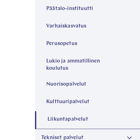
Päätalo-instituutti
Varhaiskasvatus
Perusopetus
Lukio ja ammatillinen
koulutus
Nuorisopalvelut
Kulttuuripalvelut
Liikuntapalvelut
Tekniset palvelut