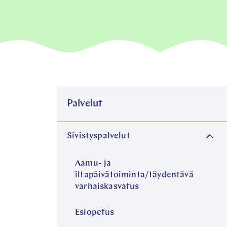
Palvelut
Sivistyspalvelut
Aamu- ja
iltapäivätoiminta/täydentävä
varhaiskasvatus
Esiopetus