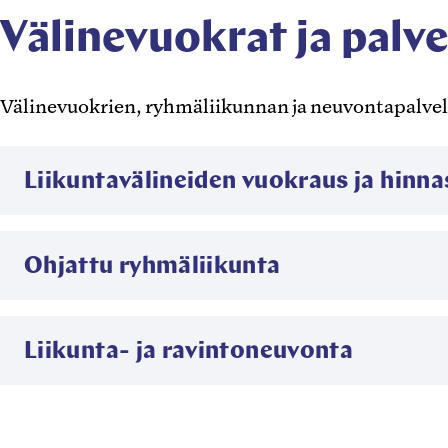
Välinevuokrat ja pal
Välinevuokrien, ryhmäliikunnan ja neuvontapalvel
Liikuntavälineiden vuokraus ja hinna
Ohjattu ryhmäliikunta
Liikunta- ja ravintoneuvonta