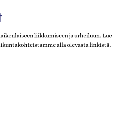
t
aikenlaiseen liikkumiseen ja urheiluun. Lue
koliikuntakohteistamme alla olevasta linkistä.