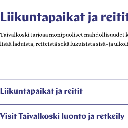
Liikuntapaikat ja reiti
Taivalkoski tarjoaa monipuoliset mahdollisuudet k
lisää laduista, reiteistä sekä lukuisista sisä- ja ul
Liikuntapaikat ja reitit
Visit Taivalkoski luonto ja retkeily
Avautuu