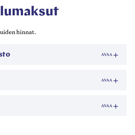
velumaksut
uiden hinnat.
sto
AVAA
AVAA
AVAA