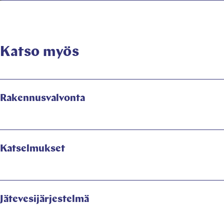
Katso myös
Rakennusvalvonta
Katselmukset
Jätevesijärjestelmä