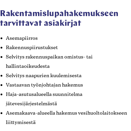
Rakentamislupahakemukseen
tarvittavat asiakirjat
Asemapiirros
Rakennuspiirustukset
Selvitys rakennuspaikan omistus- tai
hallintaoikeudesta
Selvitys naapurien kuulemisesta
Vastaavan työnjohtajan hakemus
Haja-asutusalueella suunnitelma
jätevesijärjestelmästä
Asemakaava-alueella hakemus vesihuoltolaitokseen
liittymisestä