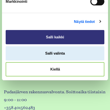
Markkinointi
klo 9.00-11.00 ja
klo 11.45-15.00
Näytä tiedot
rakennusvalvonta@taivalkoski.fi
Salli kaikki
Taivalkosken rakennusvalvonta. Soittoaika 9:00 –
15:00 arkipäivisin.
Salli valinta
Puhelin: +358 407240501
Kiellä
Rakennusmestari : +358 400 126 453
Pudasjärven rakennusvalvonta. Soittoaika tiistaisin
9:00 – 11:00
+358 401562483