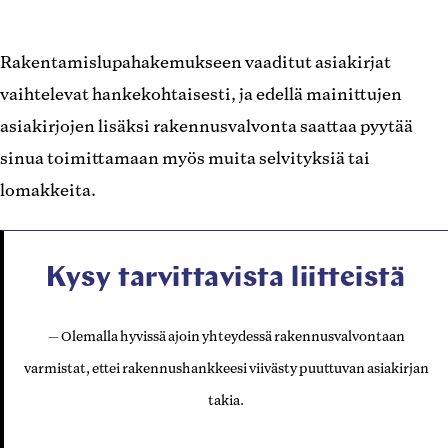
Rakentamislupahakemukseen vaaditut asiakirjat
vaihtelevat hankekohtaisesti, ja edellä mainittujen
asiakirjojen lisäksi rakennusvalvonta saattaa pyytää
sinua toimittamaan myös muita selvityksiä tai
lomakkeita.
Kysy tarvittavista liitteistä
Olemalla hyvissä ajoin yhteydessä rakennusvalvontaan
varmistat, ettei rakennushankkeesi viivästy puuttuvan asiakirjan
takia.