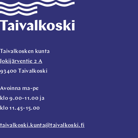
Taivalkosken kunta
Jokijärventie 2 A
93400 Taivalkoski
Avoinna ma-pe
klo 9.00-11.00 ja
klo 11.45-15.00
taivalkoski.kunta@taivalkoski.fi