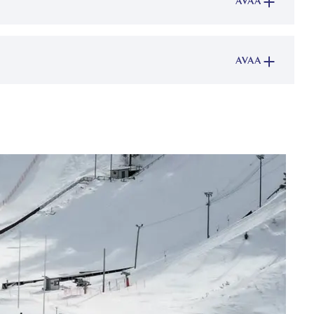
AVAA
AVAA