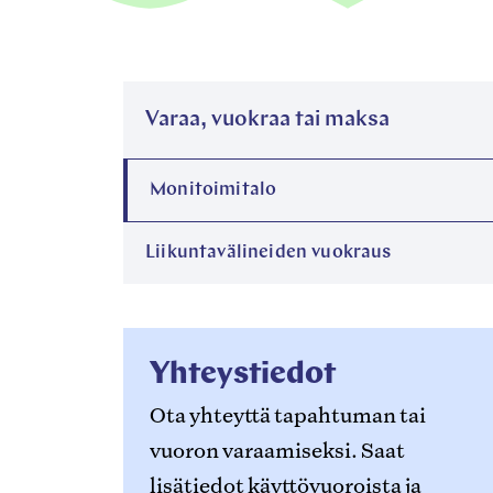
Varaa, vuokraa tai maksa
Monitoimitalo
Liikuntavälineiden vuokraus
Yhteystiedot
Ota yhteyttä tapahtuman tai
vuoron varaamiseksi. Saat
lisätiedot käyttövuoroista ja