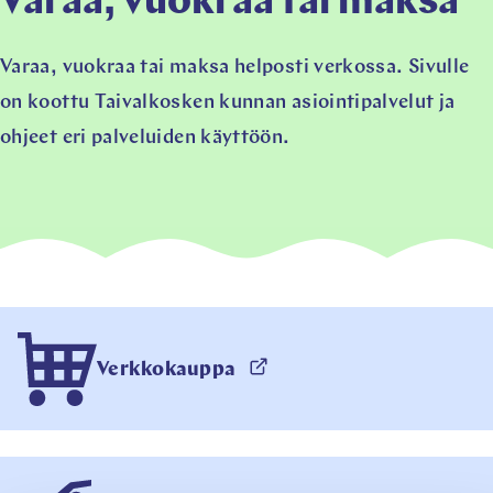
Varaa, vuokraa tai maksa
Varaa, vuokraa tai maksa helposti verkossa. Sivulle
on koottu Taivalkosken kunnan asiointipalvelut ja
ohjeet eri palveluiden käyttöön.
Avautuu
Verkkokauppa
uuteen
välilehteen