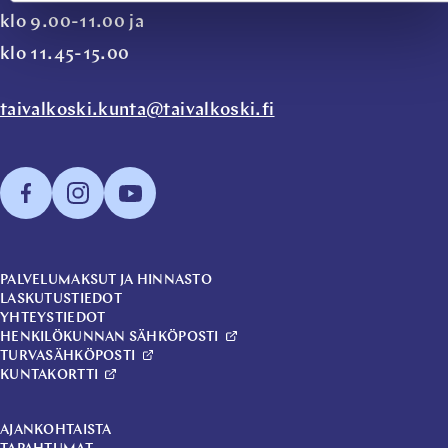
klo 9.00-11.00 ja
klo 11.45-15.00
taivalkoski.kunta@taivalkoski.fi
PALVELUMAKSUT JA HINNASTO
LASKUTUSTIEDOT
YHTEYSTIEDOT
HENKILÖKUNNAN SÄHKÖPOSTI
TURVASÄHKÖPOSTI
KUNTAKORTTI
AJANKOHTAISTA