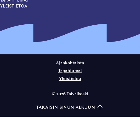
TAPAHTUMAT
YLEISTIETOA
Ajankohtaista
Tapahtumat
Yleistietoa
©
2026
Taivalkoski
TAKAISIN SIVUN ALKUUN