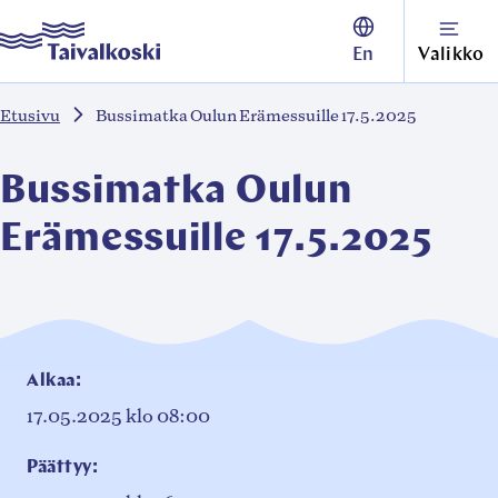
Siirry
Taivalkoski
En
Valikko
suoraan
sisältöön
Etusivu
Bussimatka Oulun Erämessuille 17.5.2025
↓
Bussimatka Oulun
Erämessuille 17.5.2025
Alkaa:
17.05.2025
klo 08:00
Päättyy: