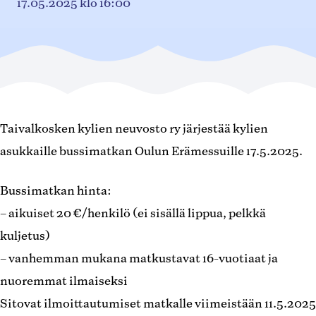
17.05.2025
klo 16:00
Taivalkosken kylien neuvosto ry järjestää kylien
asukkaille bussimatkan Oulun Erämessuille 17.5.2025.
Bussimatkan hinta:
– aikuiset 20 €/henkilö (ei sisällä lippua, pelkkä
kuljetus)
– vanhemman mukana matkustavat 16-vuotiaat ja
nuoremmat ilmaiseksi
Sitovat ilmoittautumiset matkalle viimeistään 11.5.2025