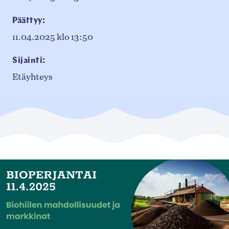
Päättyy:
11.04.2025
klo 13:50
Sijainti:
Etäyhteys