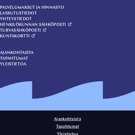
PALVELUMAKSUT JA HINNASTO
LASKUTUSTIEDOT
YHTEYSTIEDOT
HENKILÖKUNNAN SÄHKÖPOSTI
TURVASÄHKÖPOSTI
KUNTAKORTTI
AJANKOHTAISTA
TAPAHTUMAT
YLEISTIETOA
Ajankohtaista
Tapahtumat
Yleistietoa