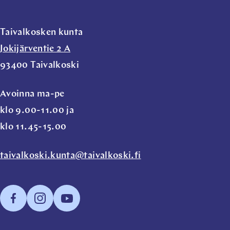
Taivalkosken kunta
Jokijärventie 2 A
93400 Taivalkoski
Avoinna ma-pe
klo 9.00-11.00 ja
klo 11.45-15.00
taivalkoski.kunta@taivalkoski.fi