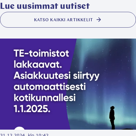
Lue uusimmat uutiset
KATSO KAIKKI ARTIKKELIT
31.12.2024, klo 10:42