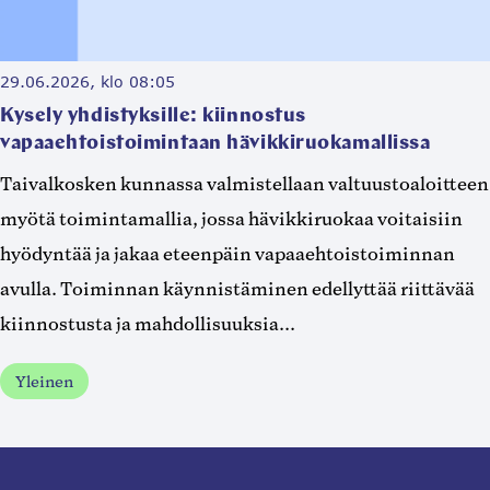
29.06.2026, klo 08:05
Kysely yhdistyksille: kiinnostus
vapaaehtoistoimintaan hävikkiruokamallissa
Taivalkosken kunnassa valmistellaan valtuustoaloitteen
myötä toimintamallia, jossa hävikkiruokaa voitaisiin
hyödyntää ja jakaa eteenpäin vapaaehtoistoiminnan
avulla. Toiminnan käynnistäminen edellyttää riittävää
kiinnostusta ja mahdollisuuksia...
Yleinen