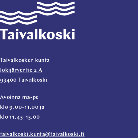
Taivalkoski
Taivalkosken kunta
Jokijärventie 2 A
93400 Taivalkoski
Avoinna ma-pe
klo 9.00-11.00 ja
klo 11.45-15.00
taivalkoski.kunta@taivalkoski.fi