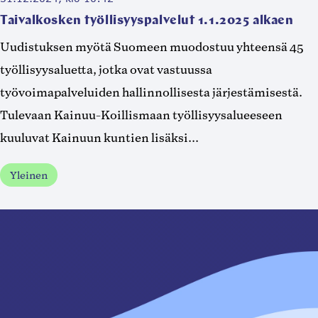
Taivalkosken työllisyyspalvelut 1.1.2025 alkaen
Uudistuksen myötä Suomeen muodostuu yhteensä 45
työllisyysaluetta, jotka ovat vastuussa
työvoimapalveluiden hallinnollisesta järjestämisestä.
Tulevaan Kainuu-Koillismaan työllisyysalueeseen
kuuluvat Kainuun kuntien lisäksi...
Yleinen