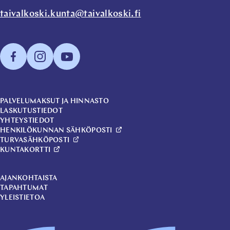
taivalkoski.kunta@taivalkoski.fi
PALVELUMAKSUT JA HINNASTO
LASKUTUSTIEDOT
YHTEYSTIEDOT
HENKILÖKUNNAN SÄHKÖPOSTI
TURVASÄHKÖPOSTI
KUNTAKORTTI
AJANKOHTAISTA
TAPAHTUMAT
YLEISTIETOA