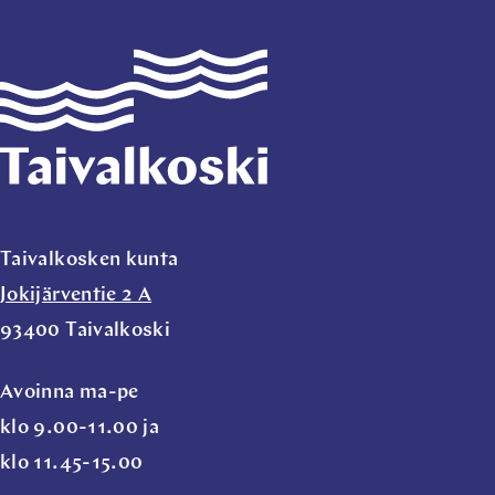
Taivalkoski
Taivalkosken kunta
Jokijärventie 2 A
93400 Taivalkoski
Avoinna ma-pe
klo 9.00-11.00 ja
klo 11.45-15.00