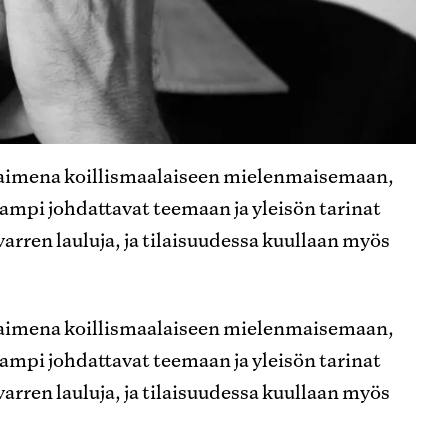
vaimena koillismaalaiseen mielenmaisemaan,
ampi johdattavat teemaan ja yleisön tarinat
varren lauluja, ja tilaisuudessa kuullaan myös
vaimena koillismaalaiseen mielenmaisemaan,
ampi johdattavat teemaan ja yleisön tarinat
varren lauluja, ja tilaisuudessa kuullaan myös