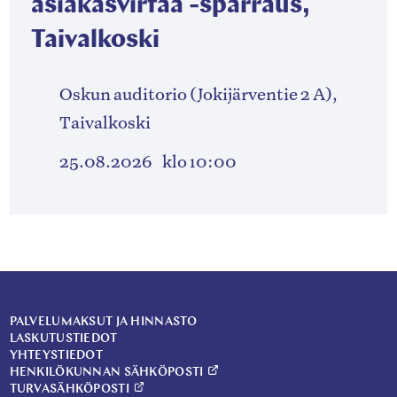
asiakasvirtaa -sparraus,
Taivalkoski
Oskun auditorio (Jokijärventie 2 A),
Taivalkoski
25.08.2026
klo 10:00
PALVELUMAKSUT JA HINNASTO
LASKUTUSTIEDOT
YHTEYSTIEDOT
HENKILÖKUNNAN SÄHKÖPOSTI
TURVASÄHKÖPOSTI