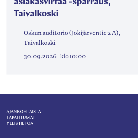
asiakasvirtaa -sparraus,
Taivalkoski
Oskun auditorio (Jokijärventie 2 A),
Taivalkoski
30.09.2026
klo 10:00
AJANKOHTAISTA
TAPAHTUMAT
YLEISTIETOA