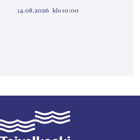
14.08.2026
klo 10:00
Taivalkoski