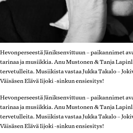
Hevonperseestä Jäniksenvittuun – paikannimet a
tarinaa ja musiikkia. Anu Mustonen & Tanja Lapinl
tervetulleita. Musiikista vastaa Jukka Takalo – Joki
Väisäsen Elävä Iijoki -sinkun ensiesitys!
Hevonperseestä Jäniksenvittuun – paikannimet a
tarinaa ja musiikkia. Anu Mustonen & Tanja Lapinl
tervetulleita. Musiikista vastaa Jukka Takalo – Joki
Väisäsen Elävä Iijoki -sinkun ensiesitys!