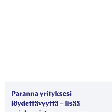
Paranna yrityksesi
löydettävyyttä – lisää