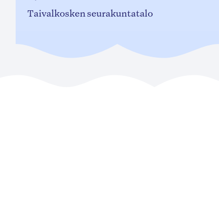
Taivalkosken seurakuntatalo