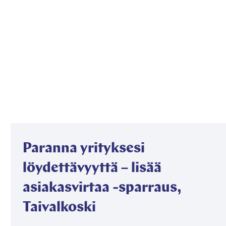
Paranna yrityksesi
löydettävyyttä – lisää
asiakasvirtaa -sparraus,
Taivalkoski