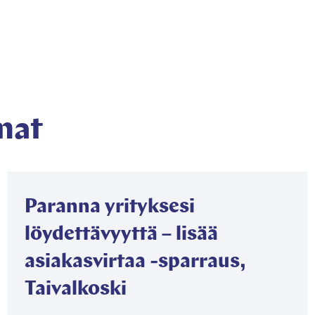
mat
Paranna yrityksesi
löydettävyyttä – lisää
asiakasvirtaa -sparraus,
Taivalkoski