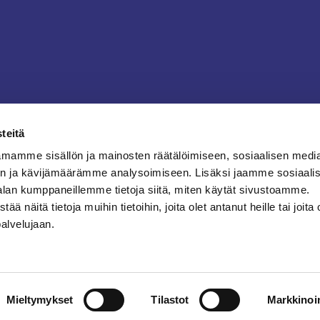
teitä
mamme sisällön ja mainosten räätälöimiseen, sosiaalisen medi
n ja kävijämäärämme analysoimiseen. Lisäksi jaamme sosiaali
alan kumppaneillemme tietoja siitä, miten käytät sivustoamme.
näitä tietoja muihin tietoihin, joita olet antanut heille tai joita 
palvelujaan.
Mieltymykset
Tilastot
Markkinoin