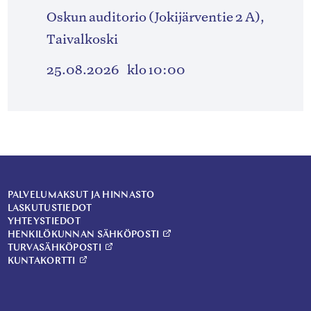
Oskun auditorio (Jokijärventie 2 A),
Taivalkoski
25.08.2026
klo 10:00
PALVELUMAKSUT JA HINNASTO
LASKUTUSTIEDOT
YHTEYSTIEDOT
HENKILÖKUNNAN SÄHKÖPOSTI
TURVASÄHKÖPOSTI
KUNTAKORTTI