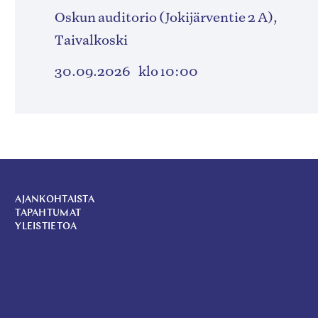
Oskun auditorio (Jokijärventie 2 A),
Taivalkoski
30.09.2026
klo 10:00
AJANKOHTAISTA
TAPAHTUMAT
YLEISTIETOA