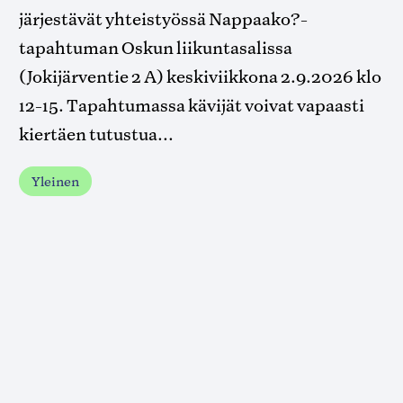
järjestävät yhteistyössä Nappaako?-
tapahtuman Oskun liikuntasalissa
(Jokijärventie 2 A) keskiviikkona 2.9.2026 klo
12-15. Tapahtumassa kävijät voivat vapaasti
kiertäen tutustua...
Yleinen