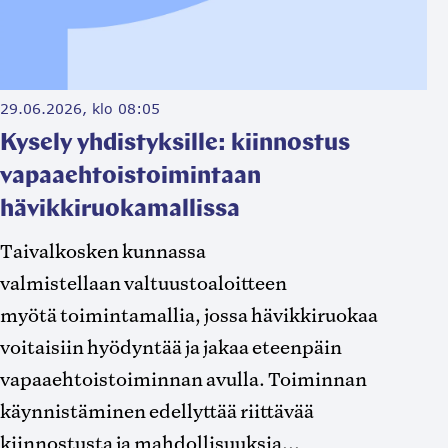
29.06.2026, klo 08:05
Kysely yhdistyksille: kiinnostus
vapaaehtoistoimintaan
hävikkiruokamallissa
Taivalkosken kunnassa
valmistellaan valtuustoaloitteen
myötä toimintamallia, jossa hävikkiruokaa
voitaisiin hyödyntää ja jakaa eteenpäin
vapaaehtoistoiminnan avulla. Toiminnan
käynnistäminen edellyttää riittävää
kiinnostusta ja mahdollisuuksia...