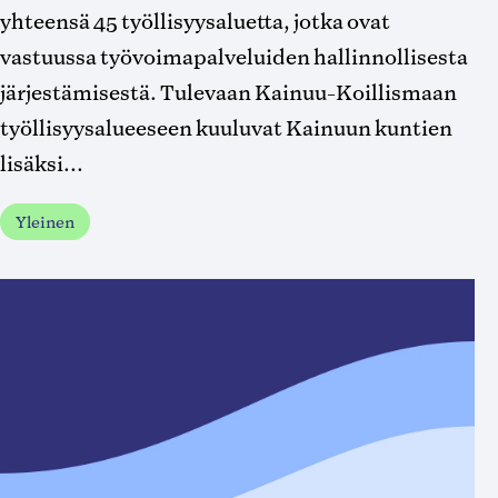
yhteensä 45 työllisyysaluetta, jotka ovat
vastuussa työvoimapalveluiden hallinnollisesta
järjestämisestä. Tulevaan Kainuu-Koillismaan
työllisyysalueeseen kuuluvat Kainuun kuntien
lisäksi...
Yleinen