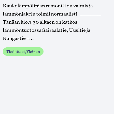
Kaukolämpölinjan remontti on valmis ja
lämmönjakelu toimii normaalisti. ____________
Tänään klo.7.30 alkaen on katkos
lämmöntuotossa Sairaalatie, Uusitie ja
Kangastie –...
Tiedotteet, Yleinen