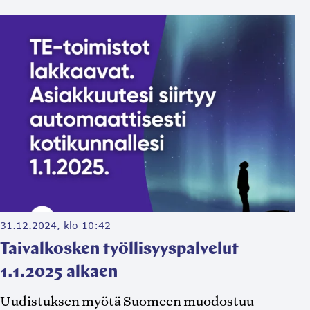
31.12.2024, klo 10:42
Taivalkosken työllisyyspalvelut
1.1.2025 alkaen
Uudistuksen myötä Suomeen muodostuu