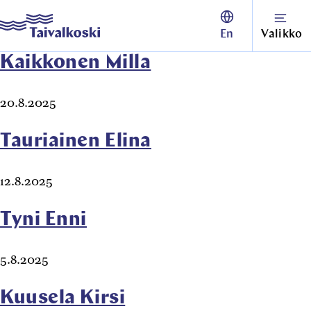
Siirry
Taivalkoski
En
Valikko
suoraan
sisältöön
Kaikkonen Milla
↓
20.8.2025
Tauriainen Elina
12.8.2025
Tyni Enni
5.8.2025
Kuusela Kirsi