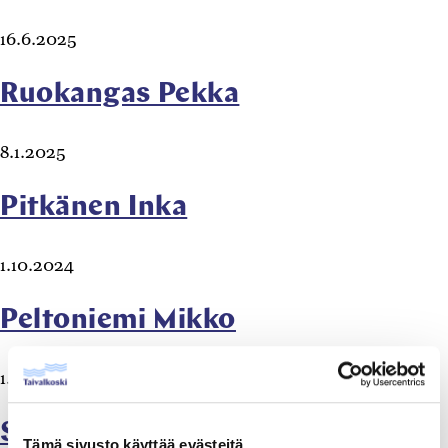
16.6.2025
Ruokangas Pekka
8.1.2025
Pitkänen Inka
1.10.2024
Peltoniemi Mikko
1.10.2024
Särkelä Satu
Tämä sivusto käyttää evästeitä