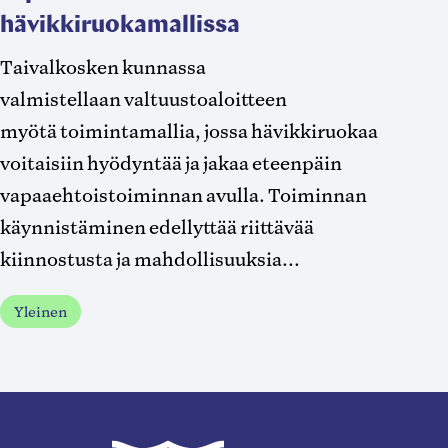
hävikkiruokamallissa
Taivalkosken kunnassa
valmistellaan valtuustoaloitteen
myötä toimintamallia, jossa hävikkiruokaa
voitaisiin hyödyntää ja jakaa eteenpäin
vapaaehtoistoiminnan avulla. Toiminnan
käynnistäminen edellyttää riittävää
kiinnostusta ja mahdollisuuksia...
Yleinen