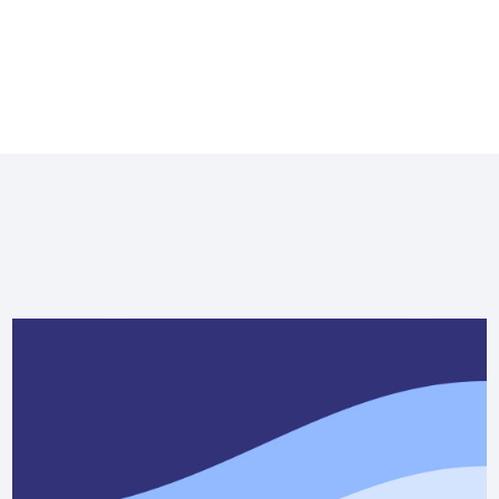
aivalkosken-