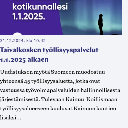
31.12.2024, klo 10:42
Taivalkosken työllisyyspalvelut
1.1.2025 alkaen
Uudistuksen myötä Suomeen muodostuu
yhteensä 45 työllisyysaluetta, jotka ovat
vastuussa työvoimapalveluiden hallinnollisesta
järjestämisestä. Tulevaan Kainuu-Koillismaan
työllisyysalueeseen kuuluvat Kainuun kuntien
lisäksi...