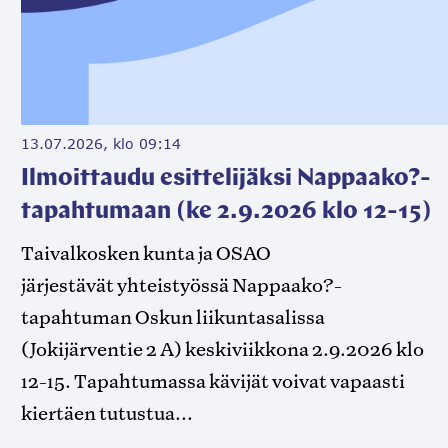
13.07.2026, klo 09:14
Ilmoittaudu esittelijäksi Nappaako?-
tapahtumaan (ke 2.9.2026 klo 12-15)
Taivalkosken kunta ja OSAO
järjestävät yhteistyössä Nappaako?-
tapahtuman Oskun liikuntasalissa
(Jokijärventie 2 A) keskiviikkona 2.9.2026 klo
12-15. Tapahtumassa kävijät voivat vapaasti
kiertäen tutustua...