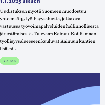
1.1.2025 alkaen
Uudistuksen myötä Suomeen muodostuu
yhteensä 45 työllisyysaluetta, jotka ovat
vastuussa työvoimapalveluiden hallinnollisesta
järjestämisestä. Tulevaan Kainuu-Koillismaan
työllisyysalueeseen kuuluvat Kainuun kuntien
lisäksi...
Yleinen