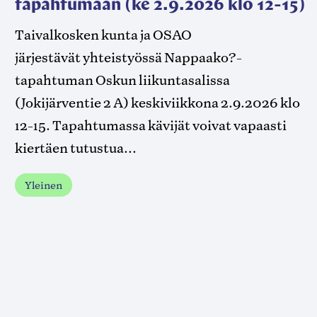
tapahtumaan (ke 2.9.2026 klo 12-15)
Taivalkosken kunta ja OSAO
järjestävät yhteistyössä Nappaako?-
tapahtuman Oskun liikuntasalissa
(Jokijärventie 2 A) keskiviikkona 2.9.2026 klo
12-15. Tapahtumassa kävijät voivat vapaasti
kiertäen tutustua...
Yleinen