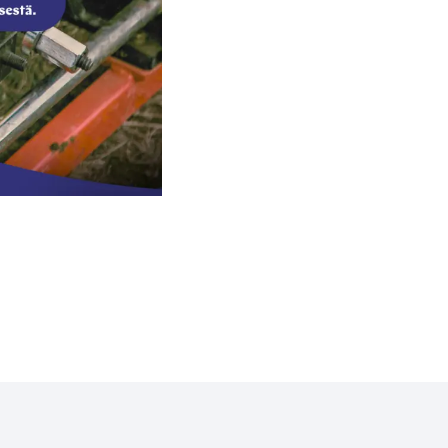
aivalkosken-