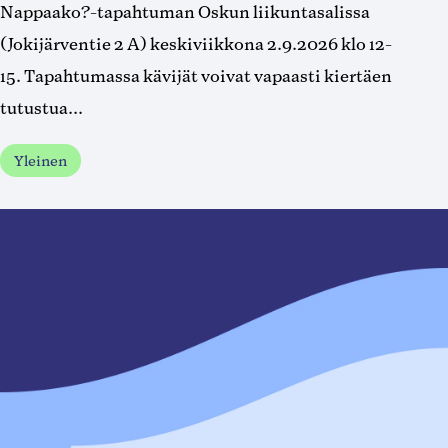
Nappaako?-tapahtuman Oskun liikuntasalissa
(Jokijärventie 2 A) keskiviikkona 2.9.2026 klo 12-
15. Tapahtumassa kävijät voivat vapaasti kiertäen
tutustua...
Yleinen