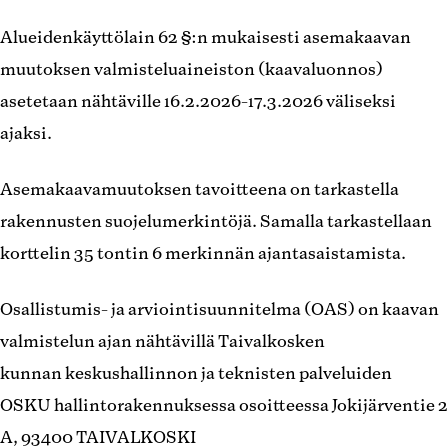
Alueidenkäyttölain 62 §:n mukaisesti asemakaavan
muutoksen valmisteluaineiston (kaavaluonnos)
asetetaan nähtäville 16.2.2026-17.3.2026 väliseksi
ajaksi.
Asemakaavamuutoksen tavoitteena on tarkastella
rakennusten suojelumerkintöjä. Samalla tarkastellaan
korttelin 35 tontin 6 merkinnän ajantasaistamista.
Osallistumis- ja arviointisuunnitelma (OAS) on kaavan
valmistelun ajan nähtävillä Taivalkosken
kunnan keskushallinnon ja teknisten palveluiden
OSKU hallintorakennuksessa osoitteessa Jokijärventie 2
A, 93400 TAIVALKOSKI