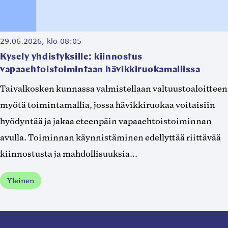
29.06.2026, klo 08:05
Kysely yhdistyksille: kiinnostus
vapaaehtoistoimintaan hävikkiruokamallissa
Taivalkosken kunnassa valmistellaan valtuustoaloitteen
myötä toimintamallia, jossa hävikkiruokaa voitaisiin
hyödyntää ja jakaa eteenpäin vapaaehtoistoiminnan
avulla. Toiminnan käynnistäminen edellyttää riittävää
kiinnostusta ja mahdollisuuksia...
Yleinen