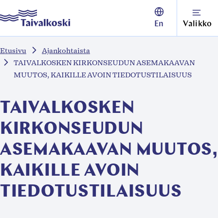
Siirry
Taivalkoski
En
Valikko
suoraan
sisältöön
Etusivu
Ajankohtaista
↓
TAIVALKOSKEN KIRKONSEUDUN ASEMAKAAVAN
MUUTOS, KAIKILLE AVOIN TIEDOTUSTILAISUUS
TAIVALKOSKEN
KIRKONSEUDUN
ASEMAKAAVAN MUUTOS,
KAIKILLE AVOIN
TIEDOTUSTILAISUUS