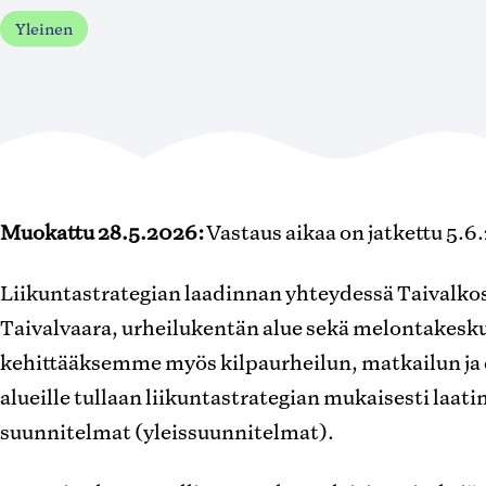
Yleinen
Muokattu 28.5.2026:
Vastaus aikaa on jatkettu 5.6
Liikuntastrategian laadinnan yhteydessä Taivalkos
Taivalvaara, urheilukentän alue sekä melontakesku
kehittääksemme myös kilpaurheilun, matkailun ja 
alueille tullaan liikuntastrategian mukaisesti laa
suunnitelmat (yleissuunnitelmat).