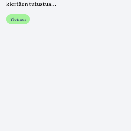
kiertäen tutustua...
Yleinen