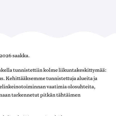
.2026 saakka.
kella tunnistettiin kolme liikuntakeskittymää:
s. Kehittääksemme tunnistettuja alueita ja
elinkeinotoiminnan vaatimia olosuhteita,
timaan tarkennetut pitkän tähtäimen