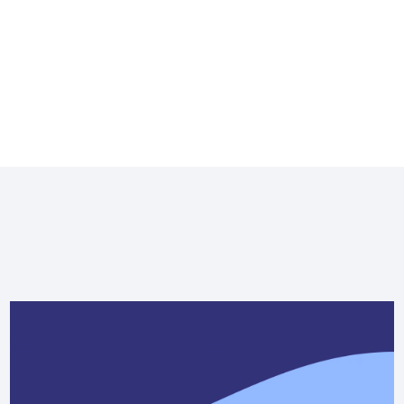
sely-