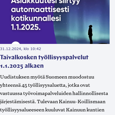
31.12.2024, klo 10:42
Taivalkosken työllisyyspalvelut
1.1.2025 alkaen
Uudistuksen myötä Suomeen muodostuu
yhteensä 45 työllisyysaluetta, jotka ovat
vastuussa työvoimapalveluiden hallinnollisesta
järjestämisestä. Tulevaan Kainuu-Koillismaan
työllisyysalueeseen kuuluvat Kainuun kuntien