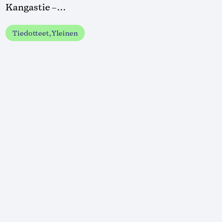
Kangastie –...
Tiedotteet, Yleinen