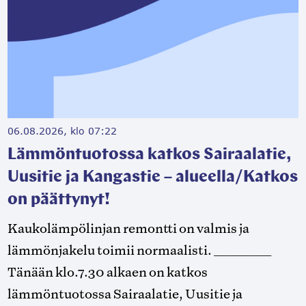
06.08.2026, klo 07:22
Lämmöntuotossa katkos Sairaalatie,
Uusitie ja Kangastie – alueella/Katkos
on päättynyt!
Kaukolämpölinjan remontti on valmis ja
lämmönjakelu toimii normaalisti. ____________
Tänään klo.7.30 alkaen on katkos
lämmöntuotossa Sairaalatie, Uusitie ja