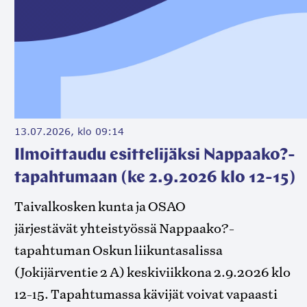
13.07.2026, klo 09:14
Ilmoittaudu esittelijäksi Nappaako?-
tapahtumaan (ke 2.9.2026 klo 12-15)
Taivalkosken kunta ja OSAO
järjestävät yhteistyössä Nappaako?-
tapahtuman Oskun liikuntasalissa
(Jokijärventie 2 A) keskiviikkona 2.9.2026 klo
12-15. Tapahtumassa kävijät voivat vapaasti