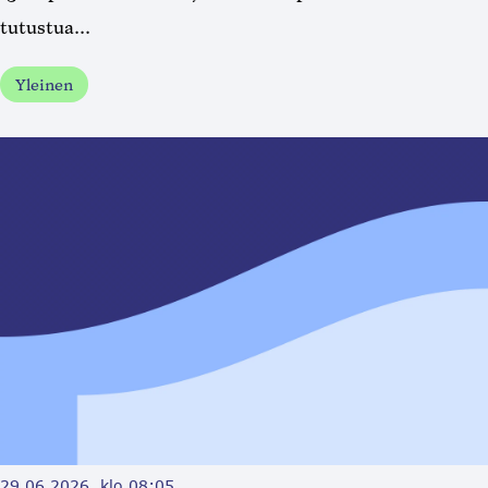
tutustua...
Yleinen
29.06.2026, klo 08:05