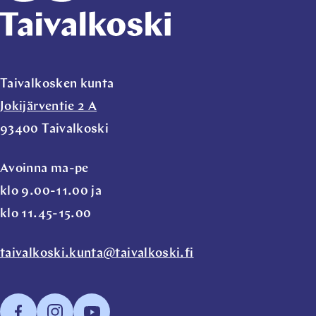
Taivalkosken kunta
Jokijärventie 2 A
93400 Taivalkoski
Avoinna ma-pe
klo 9.00-11.00 ja
klo 11.45-15.00
taivalkoski.kunta@taivalkoski.fi