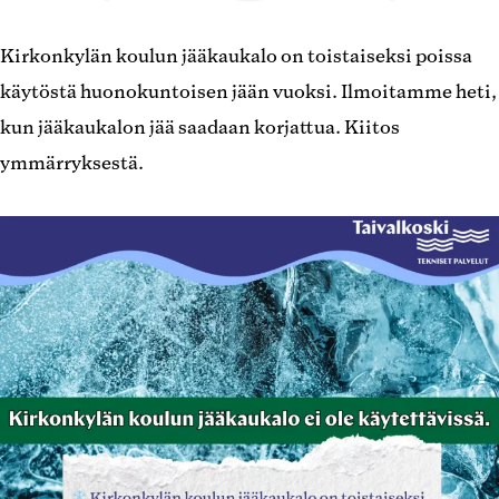
Kirkonkylän koulun jääkaukalo on toistaiseksi poissa
käytöstä huonokuntoisen jään vuoksi. Ilmoitamme heti,
kun jääkaukalon jää saadaan korjattua. Kiitos
ymmärryksestä.