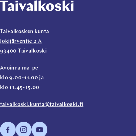
Taivalkosken kunta
Jokijärventie 2 A
93400 Taivalkoski
Avoinna ma-pe
klo 9.00-11.00 ja
klo 11.45-15.00
taivalkoski.kunta@taivalkoski.fi