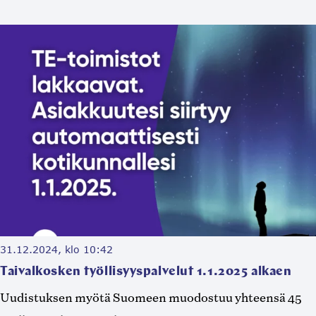
31.12.2024, klo 10:42
Taivalkosken työllisyyspalvelut 1.1.2025 alkaen
Uudistuksen myötä Suomeen muodostuu yhteensä 45