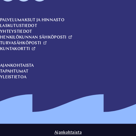
PALVELUMAKSUT JA HINNASTO
LASKUTUSTIEDOT
YHTEYSTIEDOT
HENKILÖKUNNAN SÄHKÖPOSTI
TURVASÄHKÖPOSTI
KUNTAKORTTI
AJANKOHTAISTA
TAPAHTUMAT
YLEISTIETOA
Ajankohtaista