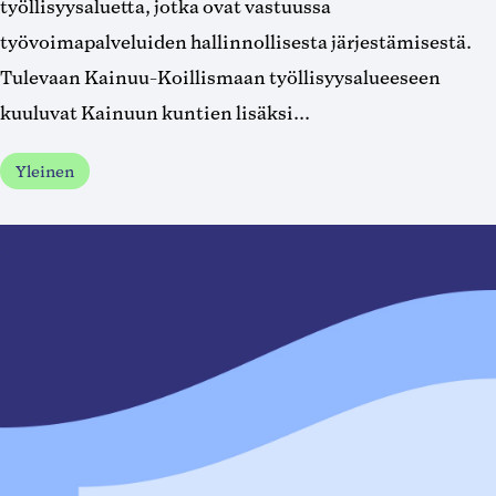
työllisyysaluetta, jotka ovat vastuussa
työvoimapalveluiden hallinnollisesta järjestämisestä.
Tulevaan Kainuu-Koillismaan työllisyysalueeseen
kuuluvat Kainuun kuntien lisäksi...
Yleinen