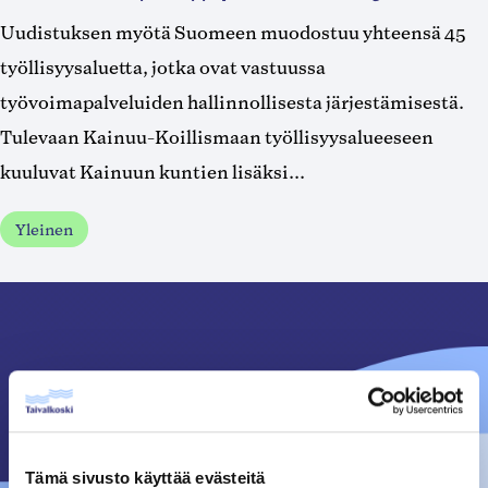
Uudistuksen myötä Suomeen muodostuu yhteensä 45
työllisyysaluetta, jotka ovat vastuussa
työvoimapalveluiden hallinnollisesta järjestämisestä.
Tulevaan Kainuu-Koillismaan työllisyysalueeseen
kuuluvat Kainuun kuntien lisäksi...
Yleinen
Tämä sivusto käyttää evästeitä