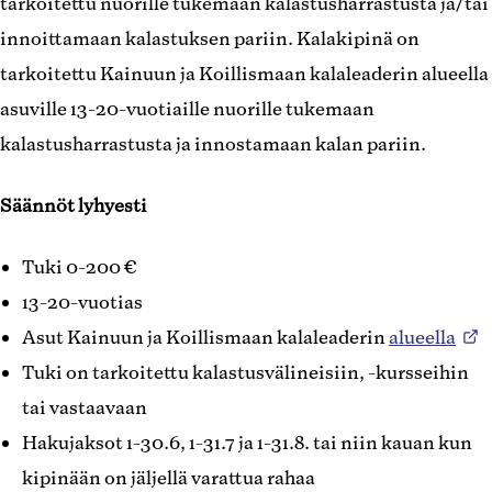
tarkoitettu nuorille tukemaan kalastusharrastusta ja/tai
innoittamaan kalastuksen pariin. Kalakipinä on
tarkoitettu Kainuun ja Koillismaan kalaleaderin alueella
asuville 13-20-vuotiaille nuorille tukemaan
kalastusharrastusta ja innostamaan kalan pariin.
Säännöt lyhyesti
Tuki 0-200 €
13-20-vuotias
Asut Kainuun ja Koillismaan kalaleaderin
alueella
Tuki on tarkoitettu kalastusvälineisiin, -kursseihin
tai vastaavaan
Hakujaksot 1-30.6, 1-31.7 ja 1-31.8. tai niin kauan kun
kipinään on jäljellä varattua rahaa