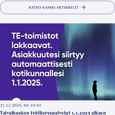
KATSO KAIKKI ARTIKKELIT
31.12.2024, klo 10:42
Taivalkosken työllisyyspalvelut 1.1.2025 alkaen