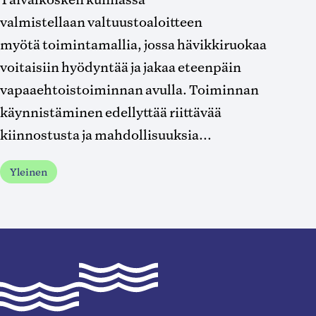
valmistellaan valtuustoaloitteen
myötä toimintamallia, jossa hävikkiruokaa
voitaisiin hyödyntää ja jakaa eteenpäin
vapaaehtoistoiminnan avulla. Toiminnan
käynnistäminen edellyttää riittävää
kiinnostusta ja mahdollisuuksia...
Yleinen
Taivalkoski