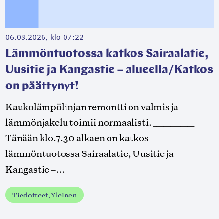
06.08.2026, klo 07:22
Lämmöntuotossa katkos Sairaalatie,
Uusitie ja Kangastie – alueella/Katkos
on päättynyt!
Kaukolämpölinjan remontti on valmis ja
lämmönjakelu toimii normaalisti. ____________
Tänään klo.7.30 alkaen on katkos
lämmöntuotossa Sairaalatie, Uusitie ja
Kangastie –...
Tiedotteet, Yleinen