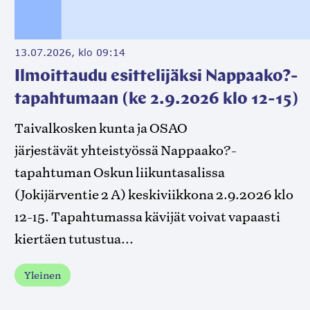
13.07.2026, klo 09:14
Ilmoittaudu esittelijäksi Nappaako?-
tapahtumaan (ke 2.9.2026 klo 12-15)
Taivalkosken kunta ja OSAO
järjestävät yhteistyössä Nappaako?-
tapahtuman Oskun liikuntasalissa
(Jokijärventie 2 A) keskiviikkona 2.9.2026 klo
12-15. Tapahtumassa kävijät voivat vapaasti
kiertäen tutustua...
Yleinen