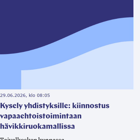
29.06.2026, klo 08:05
Kysely yhdistyksille: kiinnostus
vapaaehtoistoimintaan
hävikkiruokamallissa
Taivalkosken kunnassa