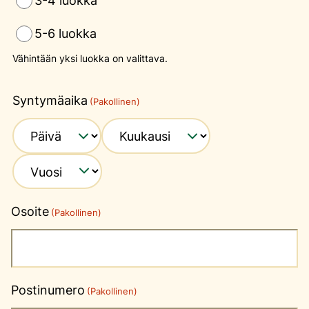
5-6 luokka
Vähintään yksi luokka on valittava.
Syntymäaika
(Pakollinen)
Päivä
Kuukausi
Vuosi
Osoite
(Pakollinen)
Postinumero
(Pakollinen)