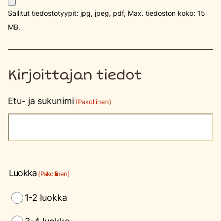
Sallitut tiedostotyypit: jpg, jpeg, pdf, Max. tiedoston koko: 15
MB.
Kirjoittajan tiedot
Etu- ja sukunimi
(Pakollinen)
Luokka
(Pakollinen)
1-2 luokka
3-4 luokka