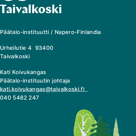
Päätalo-instituutti / Napero-Finlandia
Urheilutie 4 93400
Taivalkoski
Kati Koivukangas
Päätalo-instituutin johtaja
kati.koivukangas@taivalkoski.fi
040 5482 247